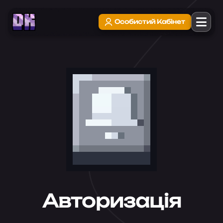
Авторизація
Особистий Кабінет
Авторизація